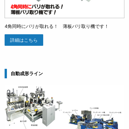
4角同時にバリが取れる！ 薄板バリ取り機です！
詳細はこちら
自動成形ライン