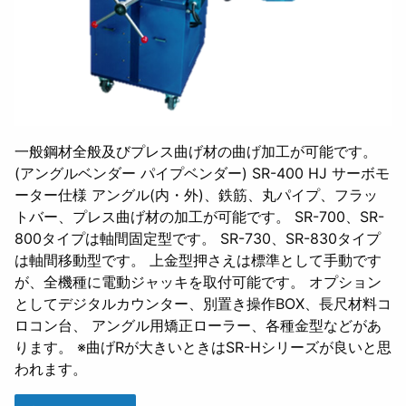
一般鋼材全般及びプレス曲げ材の曲げ加工が可能です。
(アングルベンダー パイプベンダー) SR-400 HJ サーボモ
ーター仕様 アングル(内・外)、鉄筋、丸パイプ、フラッ
トバー、プレス曲げ材の加工が可能です。 SR-700、SR-
800タイプは軸間固定型です。 SR-730、SR-830タイプ
は軸間移動型です。 上金型押さえは標準として手動です
が、全機種に電動ジャッキを取付可能です。 オプション
としてデジタルカウンター、別置き操作BOX、長尺材料コ
ロコン台、 アングル用矯正ローラー、各種金型などがあ
ります。 ※曲げRが大きいときはSR-Hシリーズが良いと思
われます。