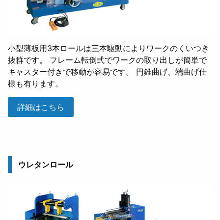
小型薄板用3本ロールは三本駆動によりワークのくいつき
抜群です。 フレーム転倒式でワークの取り出しが簡単で
キャスター付きで移動が容易です。 円錐曲げ、端曲げ仕
様も有ります。
詳細はこちら
ウレタンロール