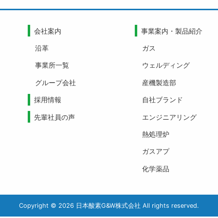
会社案内
事業案内・製品紹介
沿革
ガス
事業所一覧
ウェルディング
グループ会社
産機製造部
採用情報
自社ブランド
先輩社員の声
エンジニアリング
熱処理炉
ガスアプ
化学薬品
Copyright © 2026 日本酸素G&W株式会社 All rights reserved.